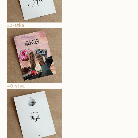
30-stka
40-stka