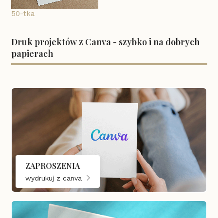
50-tka
Druk projektów z Canva - szybko i na dobrych
papierach
ZAPROSZENIA
wydrukuj z canva