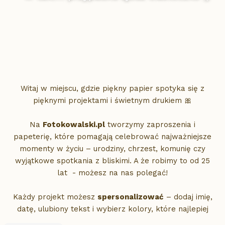
Witaj w miejscu, gdzie piękny papier spotyka się z
pięknymi projektami i świetnym drukiem 🎀
Na
Fotokowalski.pl
tworzymy zaproszenia i
papeterię, które pomagają celebrować najważniejsze
momenty w życiu – urodziny, chrzest, komunię czy
wyjątkowe spotkania z bliskimi. A że robimy to od 25
lat - możesz na nas polegać!
Każdy projekt możesz
spersonalizować
– dodaj imię,
datę, ulubiony tekst i wybierz kolory, które najlepiej
oddają klimat Twojego przyjęcia.