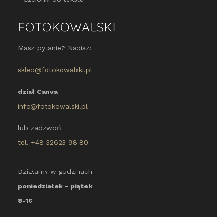
Masz pytanie? Napisz:
sklep@fotokowalski.pl
dział Canva
info@fotokowalski.pl
lub zadzwoń:
tel. +48 32623 98 80
Działamy w godzinach
poniedziałek - piątek
8-16