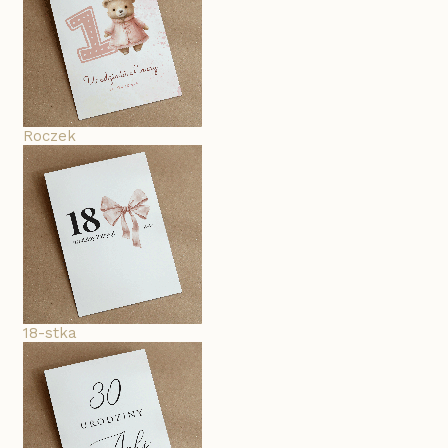
Roczek
18-stka