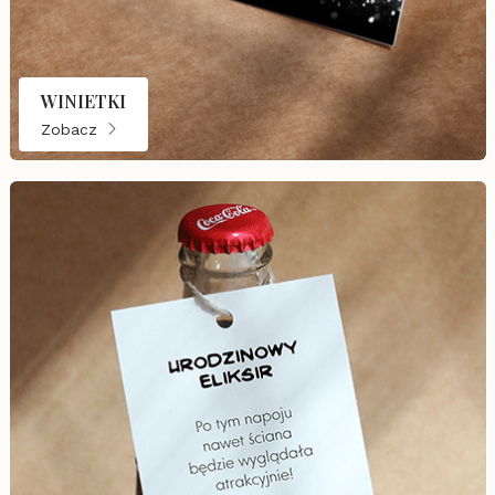
WINIETKI
Zobacz