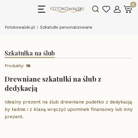
Produk
Otwórz wyszukiwarkę
Fotokowalski.pl
Szkatułki personalizowane
Szkatułka na ślub
Produkty:
16
Drewniane szkatułki na ślub z
dedykacją
Idealny prezent na ślub drewniane pudełko z dedykacją
by ładnie i z klasą wręczyć upominek finansowy lub inny
prezent.