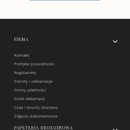
Linki w stopce
FIRMA
Kontakt
Polityka prywatności
Regulaminy
Zwroty i reklamacje
Formy płatności
Dział reklamacji
Czas i koszty dostawy
Zdjęcia dokumentowe
PAPETERIA URODZINOWA