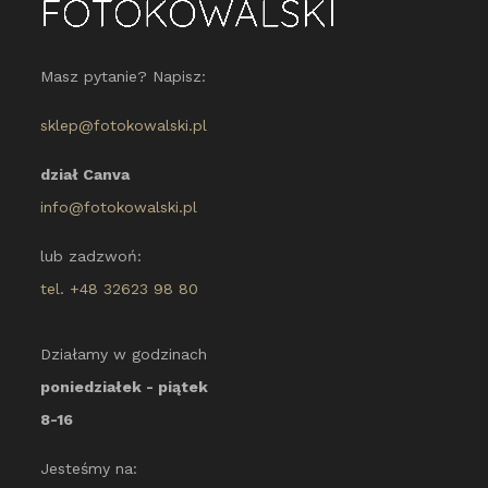
Masz pytanie? Napisz:
sklep@fotokowalski.pl
dział Canva
info@fotokowalski.pl
lub zadzwoń:
tel. +48 32623 98 80
Działamy w godzinach
poniedziałek - piątek
8-16
Jesteśmy na: