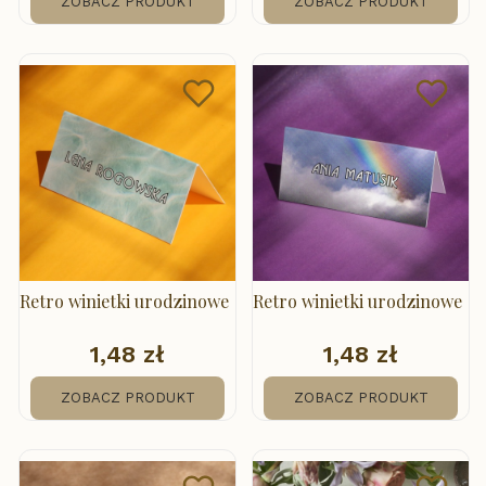
ZOBACZ PRODUKT
ZOBACZ PRODUKT
Retro winietki urodzinowe
Retro winietki urodzinowe
1,48 zł
1,48 zł
Cena
Cena
ZOBACZ PRODUKT
ZOBACZ PRODUKT