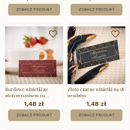
ZOBACZ PRODUKT
ZOBACZ PRODUKT
Bordowe winietki ze
Złoto czarne winietki na 18
złotym napisem na
urodziny
urodziny
1,48 zł
1,48 zł
Cena
Cena
ZOBACZ PRODUKT
ZOBACZ PRODUKT