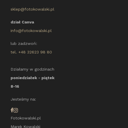
sklep@fotokowalski.pl
dział Canva
info@fotokowalski.pl
lub zadzwoń:
tel. +48 32623 98 80
Działamy w godzinach
poniedziałek - piątek
8-16
Jesteśmy na:
Fotokowalski.pl
Marek Kowalski