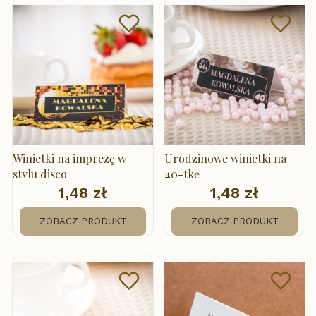
Winietki na imprezę w
Urodzinowe winietki na
stylu disco
40-tkę
1,48 zł
1,48 zł
Cena
Cena
ZOBACZ PRODUKT
ZOBACZ PRODUKT