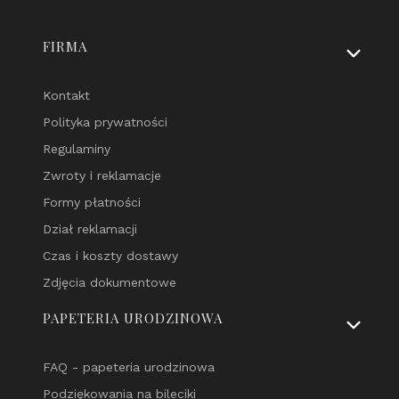
Linki w stopce
FIRMA
Kontakt
Polityka prywatności
Regulaminy
Zwroty i reklamacje
Formy płatności
Dział reklamacji
Czas i koszty dostawy
Zdjęcia dokumentowe
PAPETERIA URODZINOWA
FAQ - papeteria urodzinowa
Podziękowania na bileciki