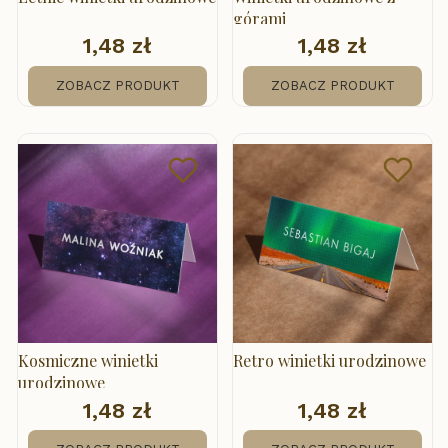
górami
1,48 zł
1,48 zł
Cena
Cena
ZOBACZ PRODUKT
ZOBACZ PRODUKT
Kosmiczne winietki
Retro winietki urodzinowe
urodzinowe
1,48 zł
1,48 zł
Cena
Cena