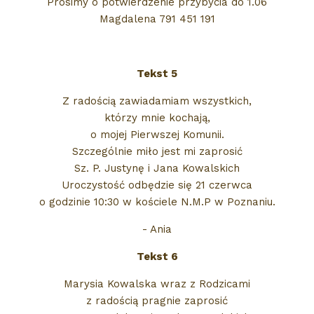
Prosimy o potwierdzenie przybycia do 1.06
Magdalena 791 451 191
Tekst 5
Z radością zawiadamiam wszystkich,
którzy mnie kochają,
o mojej Pierwszej Komunii.
Szczególnie miło jest mi zaprosić
Sz. P. Justynę i Jana Kowalskich
Uroczystość odbędzie się 21 czerwca
o godzinie 10:30 w kościele N.M.P w Poznaniu.
- Ania
Tekst 6
Marysia Kowalska wraz z Rodzicami
z radością pragnie zaprosić