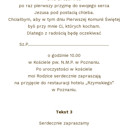
po raz pierwszy przyjmę do swojego serca
Jezusa pod postacią chleba.
Chciałbym, aby w tym dniu Pierwszej Komunii Świętej
byli przy mnie Ci, których kocham.
Dlatego z radością będę oczekiwać
Sz.P.......................................................................
o godzinie 10.00
w Kościele pw. N.M.P. w Poznaniu.
Po uroczystości w kościele
moi Rodzice serdecznie zapraszają
na przyjęcie do restauracji hotelu „Rzymskiego”
w Poznaniu.
Tekst 3
Serdecznie zapraszamy