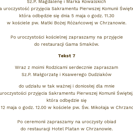
Sz.P. Magdalenę i Marka Kowalskich
a uroczystość przyjęcia Sakramentu Pierwszej Komunii Święte
która odbędzie się dnia 5 maja o godz. 11.30
w kościele pw. Matki Bożej Różańcowej w Chrzanowie.
Po uroczystości kościelnej zapraszamy na przyjęcie
do restauracji Gama Smaków.
Tekst 7
Wraz z moimi Rodzicami serdecznie zapraszam
Sz.P. Małgorzatę i Ksawerego Dudziaków
do udziału w tak ważnej i doniosłej dla mnie
uroczystości przyjęcia Sakramentu Pierwszej Komunii Świętej
która odbędzie się
 12 maja o godz. 12.00 w kościele pw. Św. Mikołaja w Chrzan
Po ceremonii zapraszamy na uroczysty obiad
do restauracji Hotel Platan w Chrzanowie.