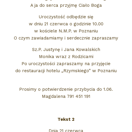
A ja do serca przyjmę Ciało Boga
Uroczystość odbędzie się
w dniu 21 czerwca o godzinie 10.00
w kościele N.M.P. w Poznaniu
O czym zawiadamiamy i serdecznie zapraszamy
Sz.P. Justynę i Jana Kowalskich
Monika wraz z Rodzicami
Po uroczystości zapraszamy na przyjęcie
do restauracji hotelu „Rzymskiego” w Poznaniu
Prosimy o potwierdzenie przybycia do 1.06.
Magdalena 791 451 191
Tekst 2
Dnia 21 czerwca