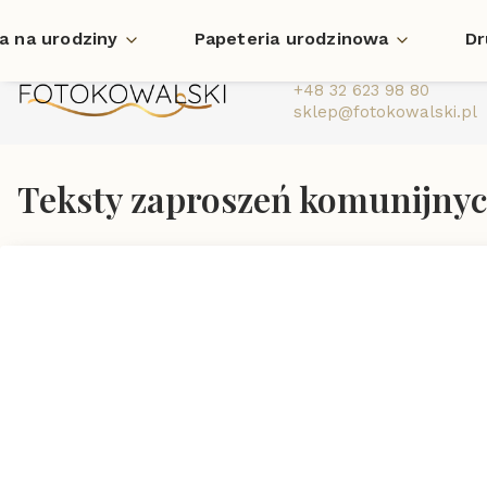
a na urodziny
Papeteria urodzinowa
Dr
+48 32 623 98 80
sklep@fotokowalski.pl
Teksty zaproszeń komunijny