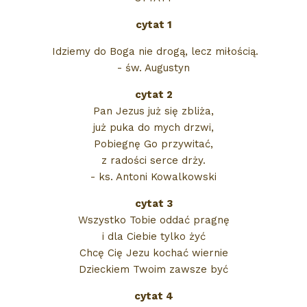
cytat 1
Idziemy do Boga nie drogą, lecz miłością.
- św. Augustyn
cytat 2
Pan Jezus już się zbliża,
już puka do mych drzwi,
Pobiegnę Go przywitać,
z radości serce drży.
- ks. Antoni Kowalkowski
cytat 3
Wszystko Tobie oddać pragnę
i dla Ciebie tylko żyć
Chcę Cię Jezu kochać wiernie
Dzieckiem Twoim zawsze być
cytat 4