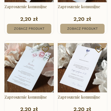
Zaproszenie komunijne
Zaproszenie komunijne
2,20 zł
2,20 zł
Cena
Cena
ZOBACZ PRODUKT
ZOBACZ PRODUKT
Zaproszenie komunijne
Zaproszenie komunijne
2,20 zł
2,20 zł
Cena
Cena