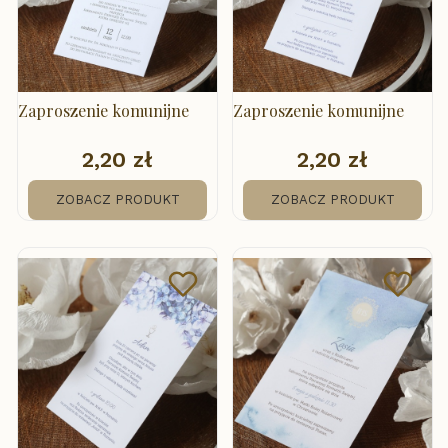
Zaproszenie komunijne
Zaproszenie komunijne
2,20 zł
2,20 zł
Cena
Cena
ZOBACZ PRODUKT
ZOBACZ PRODUKT