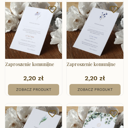
Zaproszenie komunijne
Zaproszenie komunijne
2,20 zł
2,20 zł
Cena
Cena
ZOBACZ PRODUKT
ZOBACZ PRODUKT