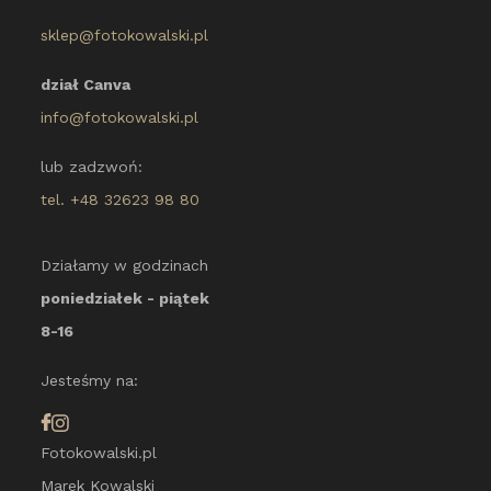
sklep@fotokowalski.pl
dział Canva
info@fotokowalski.pl
lub zadzwoń:
tel. +48 32623 98 80
Działamy w godzinach
poniedziałek - piątek
8-16
Jesteśmy na:
Fotokowalski.pl
Marek Kowalski