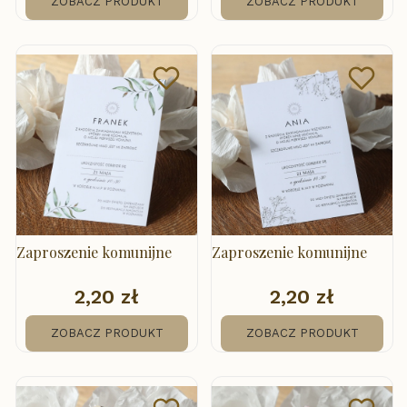
ZOBACZ PRODUKT
ZOBACZ PRODUKT
Zaproszenie komunijne
Zaproszenie komunijne
2,20 zł
2,20 zł
Cena
Cena
ZOBACZ PRODUKT
ZOBACZ PRODUKT