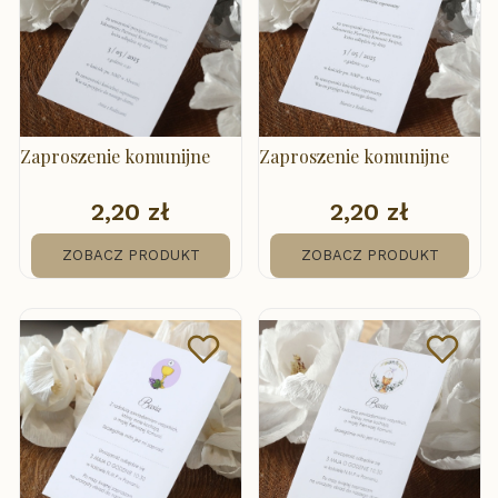
Zaproszenie komunijne
Zaproszenie komunijne
2,20 zł
2,20 zł
Cena
Cena
ZOBACZ PRODUKT
ZOBACZ PRODUKT