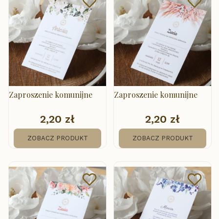
Zaproszenie komunijne
Zaproszenie komunijne
2,20 zł
2,20 zł
Cena
Cena
ZOBACZ PRODUKT
ZOBACZ PRODUKT