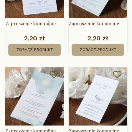
Zaproszenie komunijne
Zaproszenie komunijne
2,20 zł
2,20 zł
Cena
Cena
ZOBACZ PRODUKT
ZOBACZ PRODUKT
Zaproszenie komunijne
Zaproszenie komunijne