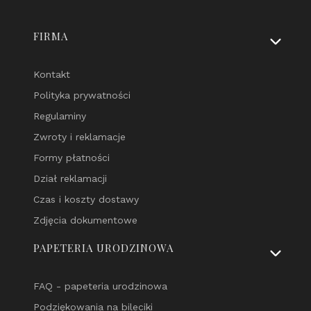
Linki w stopce
FIRMA
Kontakt
Polityka prywatności
Regulaminy
Zwroty i reklamacje
Formy płatności
Dział reklamacji
Czas i koszty dostawy
Zdjęcia dokumentowe
PAPETERIA URODZINOWA
FAQ - papeteria urodzinowa
Podziękowania na bileciki