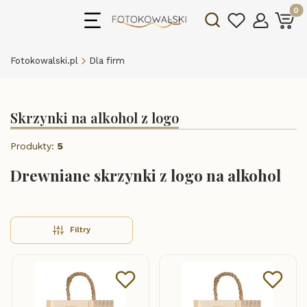
Produk
Otwórz wyszukiwarkę
Fotokowalski.pl
Dla firm
Skrzynki na alkohol z logo
Produkty:
5
Drewniane skrzynki z logo na alkohol
Filtry
Lista produktów