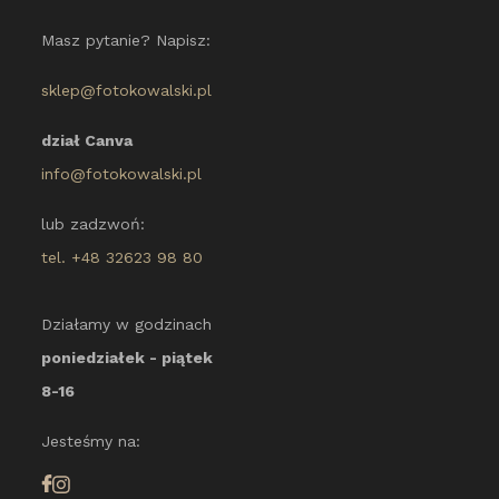
Masz pytanie? Napisz:
sklep@fotokowalski.pl
dział Canva
info@fotokowalski.pl
lub zadzwoń:
tel. +48 32623 98 80
Działamy w godzinach
poniedziałek - piątek
8-16
Jesteśmy na: