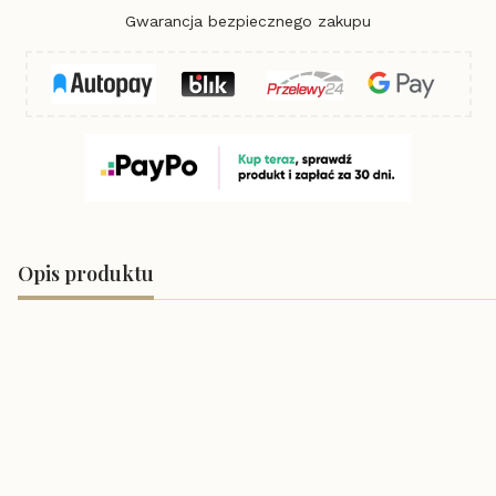
Gwarancja bezpiecznego zakupu
Opis produktu
Obraz na płótnie 60x80 cm
Piękna ozdoba domu lub fimy.
Na prezent i dla siebie
Obraz na płótnie o wielkości 60x80cm