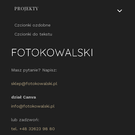
PROJEKTY
Czcionki ozdobne
Czcionki do tekstu
Masz pytanie? Napisz:
sklep@fotokowalski.pl
dział Canva
info@fotokowalski.pl
lub zadzwoń:
tel. +48 32623 98 80