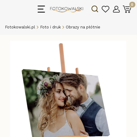
Produk
Otwórz wyszukiwarkę
Fotokowalski.pl
Foto i druk
Obrazy na płótnie